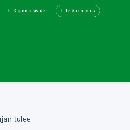
Kirjaudu sisään
Lisää ilmoitus
jan tulee